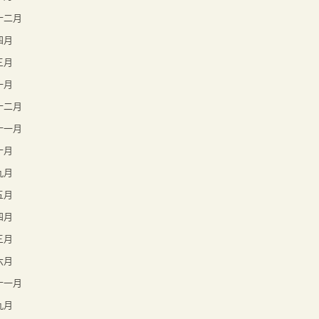
年十二月
四月
三月
一月
年十二月
年十一月
十月
九月
五月
四月
三月
六月
年十一月
九月