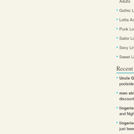
Adults
Gothic L
Lolita A
Punk Lol
Sailor L
Sexy Li
Sweet Lo
Recen
Uncle G
poolside
men str
discount
lingerie
and Nigh
lingerie
just bee