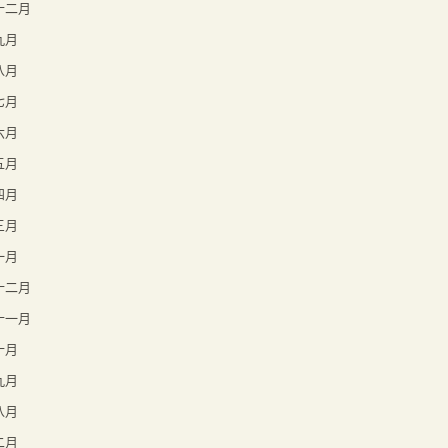
年十二月
九月
八月
七月
六月
五月
四月
三月
一月
年十二月
年十一月
十月
九月
八月
二月