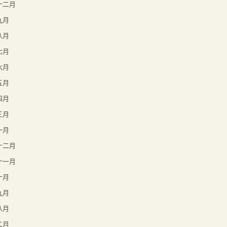
年十二月
九月
八月
七月
六月
五月
四月
三月
一月
年十二月
年十一月
十月
九月
八月
二月