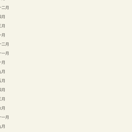
年十二月
四月
三月
一月
年十二月
年十一月
十月
九月
五月
四月
三月
六月
年十一月
九月